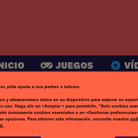
NICIO
JUEGOS
VÍ
or, pida ayuda a sus padres o tutores.
s y almacenamos datos en su dispositivo para mejorar su experi
su uso. Haga clic en «Aceptar » para permitirlo, “Solo cookies ese
itir únicamente cookies esenciales o en «Gestionar preferencias
ras opciones. Para obtener más información, consulte nuestra
pol
d.