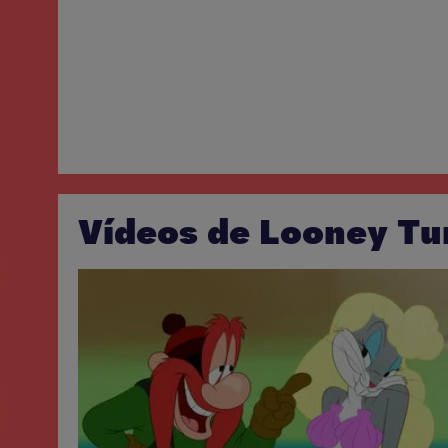
Vídeos de Looney Tu