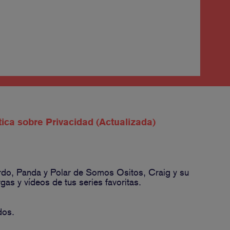
tica sobre Privacidad (Actualizada)
ardo, Panda y Polar de Somos Ositos, Craig y su
s y vídeos de tus series favoritas.
dos.