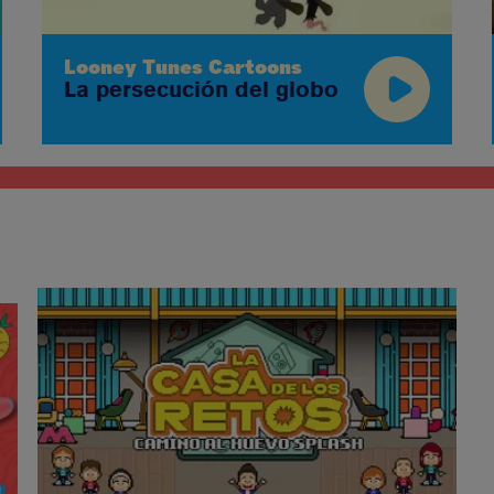
Looney Tunes Cartoons
La persecución del globo