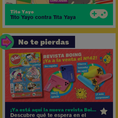
Tito Yayo
Tito Yayo contra Tita Yaya
No te pierdas
¡Ya está aquí la nueva revista Boing!
Descubre qué te espera en el