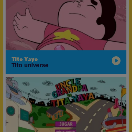
Tito Yayo
TIto universe