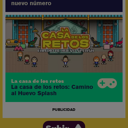
nuevo número
La casa de los retos
La casa de los retos: Camino
al Huevo Splash
PUBLICIDAD