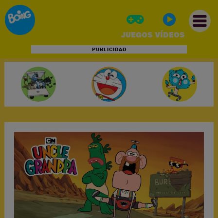
JUEGOS
VÍDEOS
PUBLICIDAD
INICIO
JUEGOS
VÍDEOS