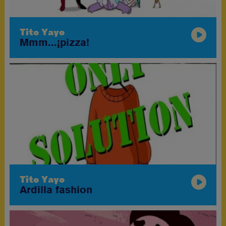
Tito Yayo
Mmm...¡pizza!
Tito Yayo
Ardilla fashion