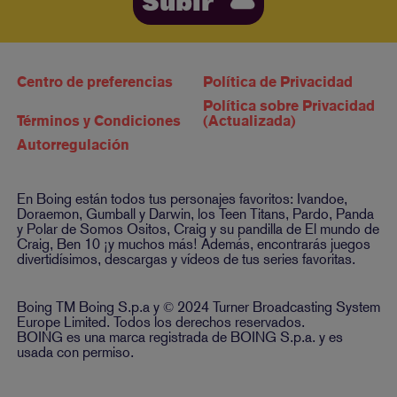
Subir
Centro de preferencias
Política de Privacidad
Política sobre Privacidad
Términos y Condiciones
(Actualizada)
Autorregulación
En Boing están todos tus personajes favoritos: Ivandoe,
Doraemon, Gumball y Darwin, los Teen Titans, Pardo, Panda
y Polar de Somos Ositos, Craig y su pandilla de El mundo de
Craig, Ben 10 ¡y muchos más! Además, encontrarás juegos
divertidísimos, descargas y vídeos de tus series favoritas.
Boing TM Boing S.p.a y © 2024 Turner Broadcasting System
Europe Limited. Todos los derechos reservados.
BOING es una marca registrada de BOING S.p.a. y es
usada con permiso.