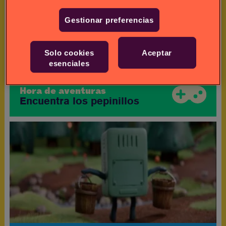
Gestionar preferencias
Solo cookies
Aceptar
esenciales
Hora de aventuras
Encuentra los pepinillos