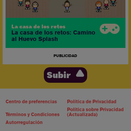
La casa de los retos
La casa de los retos: Camino
al Huevo Splash
PUBLICIDAD
Subir
Centro de preferencias
Política de Privacidad
Política sobre Privacidad
Términos y Condiciones
(Actualizada)
Autorregulación