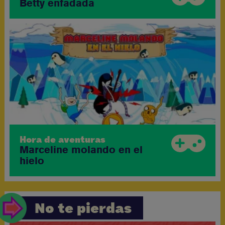
Betty enfadada
Hora de aventuras
Marceline molando en el
hielo
No te pierdas