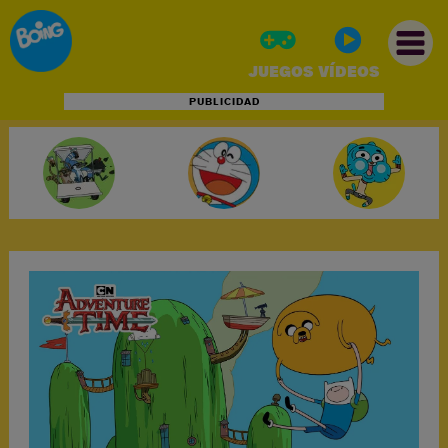
JUEGOS
VÍDEOS
PUBLICIDAD
INICIO
JUEGOS
VÍDEOS