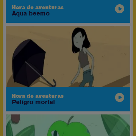
Hora de aventuras
Aqua beemo
Hora de aventuras
Peligro mortal