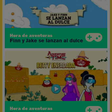
Hora de aventuras
Finn y Jake se lanzan al dulce
Hora de aventuras