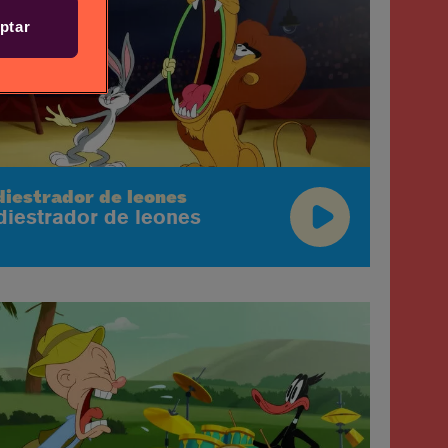
ptar
diestrador de leones
diestrador de leones