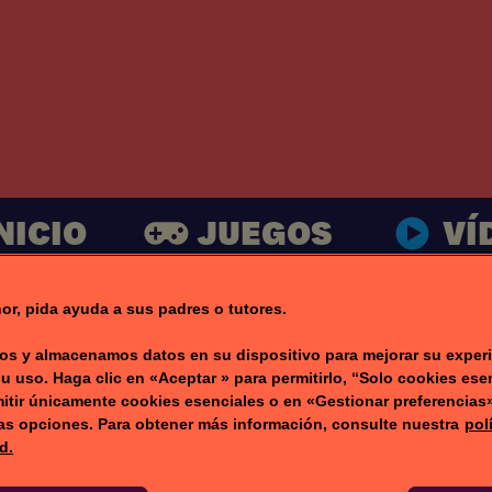
NICIO
JUEGOS
VÍ
or, pida ayuda a sus padres o tutores.
s y almacenamos datos en su dispositivo para mejorar su experi
su uso. Haga clic en «Aceptar » para permitirlo, “Solo cookies ese
itir únicamente cookies esenciales o en «Gestionar preferencias
ras opciones. Para obtener más información, consulte nuestra
pol
d.