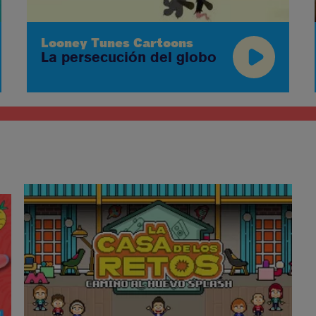
Looney Tunes Cartoons
La persecución del globo