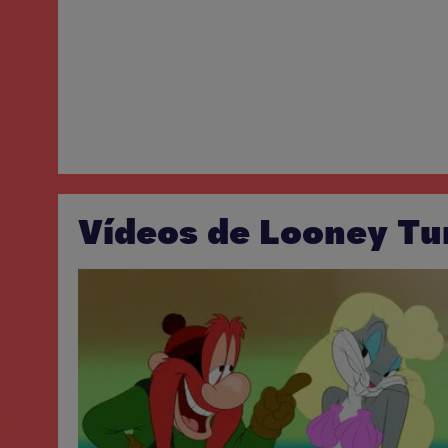
Vídeos de Looney Tu