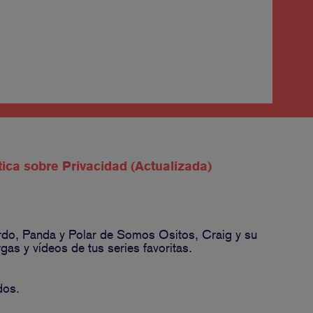
tica sobre Privacidad (Actualizada)
ardo, Panda y Polar de Somos Ositos, Craig y su
s y vídeos de tus series favoritas.
dos.