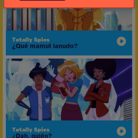
Totally Spies
¿Qué mamut lanudo?
Totally Spies
¿Dah, quién?