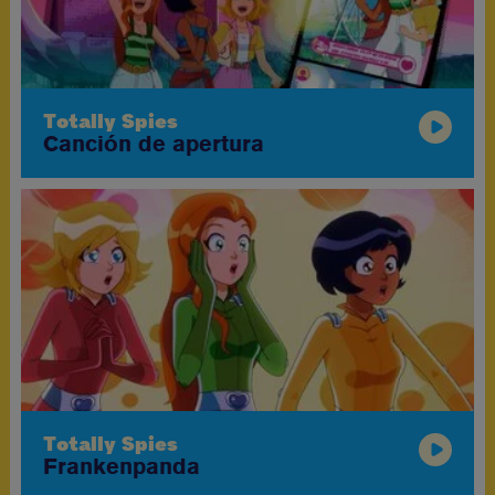
Totally Spies
Canción de apertura
Totally Spies
Frankenpanda