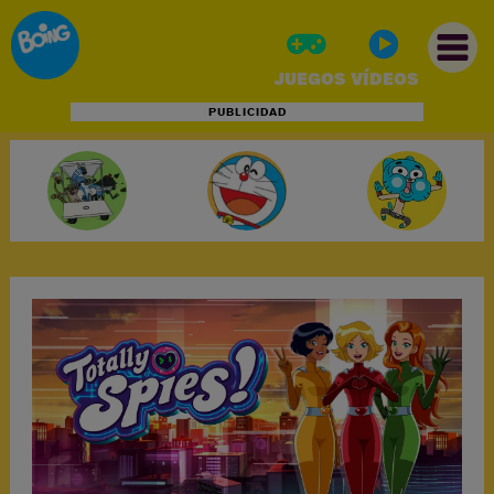
JUEGOS
VÍDEOS
PUBLICIDAD
INICIO
JUEGOS
VÍDEOS