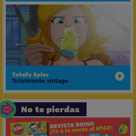
Totally Spies
Totalmente vintage
No te pierdas