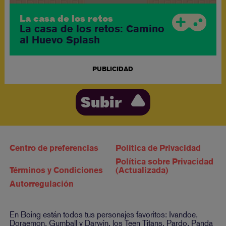
La casa de los retos
La casa de los retos: Camino
al Huevo Splash
PUBLICIDAD
Subir
Centro de preferencias
Política de Privacidad
Política sobre Privacidad
Términos y Condiciones
(Actualizada)
Autorregulación
En Boing están todos tus personajes favoritos: Ivandoe,
Doraemon, Gumball y Darwin, los Teen Titans, Pardo, Panda