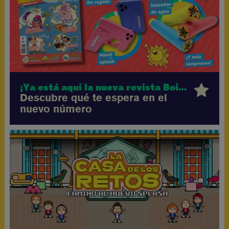
¡Ya está aquí la nueva revista Boing!
Descubre qué te espera en el
nuevo número