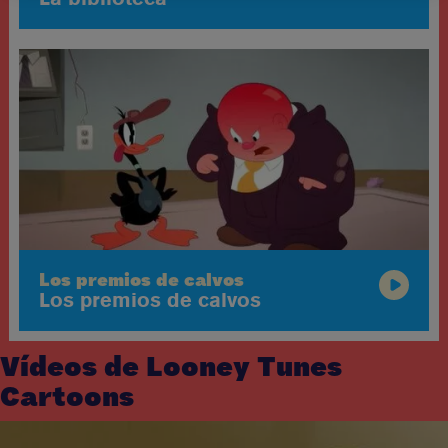
Los premios de calvos
Los premios de calvos
Vídeos de Looney Tunes
Cartoons