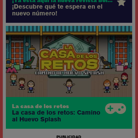
¡Ya está aquí la nueva revista Boing!
¡Descubre qué te espera en el
nuevo número!
La casa de los retos
La casa de los retos: Camino
al Huevo Splash
PUBLICIDAD