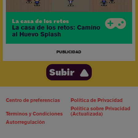
La casa de los retos
La casa de los retos: Camino
al Huevo Splash
PUBLICIDAD
Subir
Centro de preferencias
Política de Privacidad
Política sobre Privacidad
Términos y Condiciones
(Actualizada)
Autorregulación