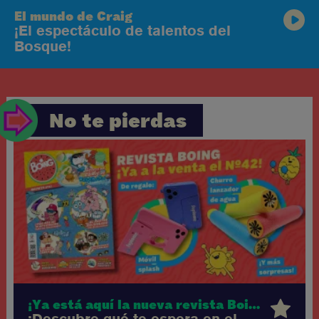
El mundo de Craig
¡El espectáculo de talentos del
Bosque!
No te pierdas
¡Ya está aquí la nueva revista Boing!
¡Descubre qué te espera en el