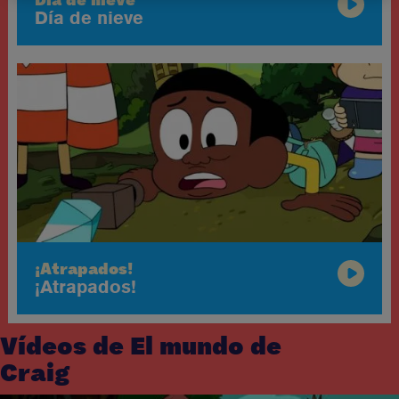
Día de nieve
¡Atrapados!
¡Atrapados!
Vídeos de El mundo de
Craig