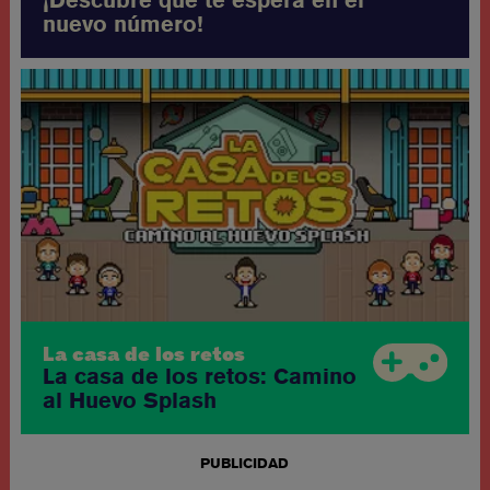
nuevo número!
La casa de los retos
La casa de los retos: Camino
al Huevo Splash
PUBLICIDAD