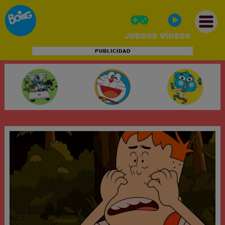
JUEGOS
VÍDEOS
PUBLICIDAD
INICIO
JUEGOS
VÍDEOS