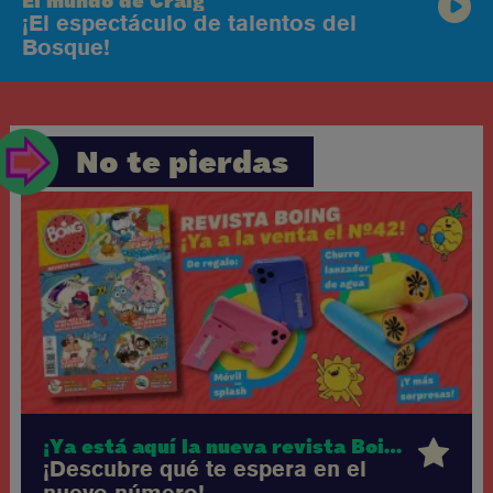
El mundo de Craig
¡El espectáculo de talentos del
Bosque!
No te pierdas
¡Ya está aquí la nueva revista Boing!
¡Descubre qué te espera en el
nuevo número!