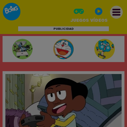
JUEGOS
VÍDEOS
PUBLICIDAD
INICIO
JUEGOS
VÍDEOS