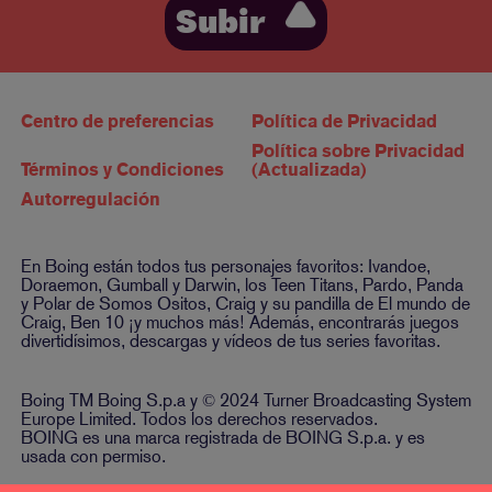
Subir
Centro de preferencias
Política de Privacidad
Política sobre Privacidad
Términos y Condiciones
(Actualizada)
Autorregulación
En Boing están todos tus personajes favoritos: Ivandoe,
Doraemon, Gumball y Darwin, los Teen Titans, Pardo, Panda
y Polar de Somos Ositos, Craig y su pandilla de El mundo de
Craig, Ben 10 ¡y muchos más! Además, encontrarás juegos
divertidísimos, descargas y vídeos de tus series favoritas.
Boing TM Boing S.p.a y © 2024 Turner Broadcasting System
Europe Limited. Todos los derechos reservados.
BOING es una marca registrada de BOING S.p.a. y es
usada con permiso.