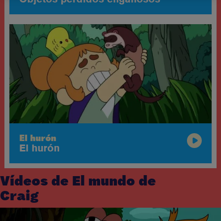
El hurón
El hurón
Vídeos de El mundo de
Craig