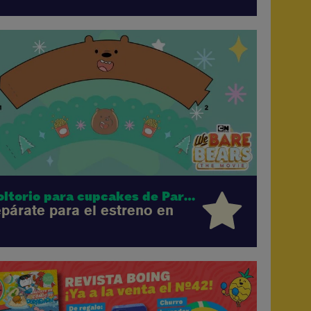
Envoltorio para cupcakes de Pardo
epárate para el estreno en