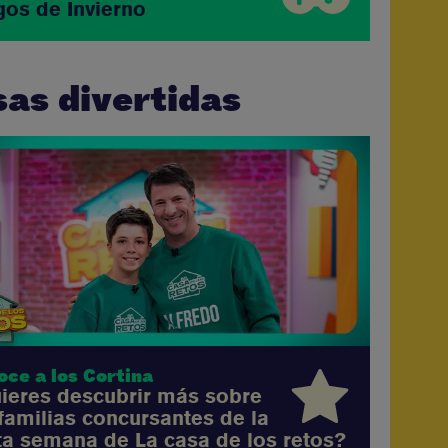
gos de Invierno
as divertidas
oce a los Cortina
ieres descubrir más sobre
 familias concursantes de la
ta semana de La casa de los retos?