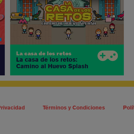
La casa de los retos
La casa de los retos:
Camino al Huevo Splash
Privacidad
Términos y Condiciones
Polí