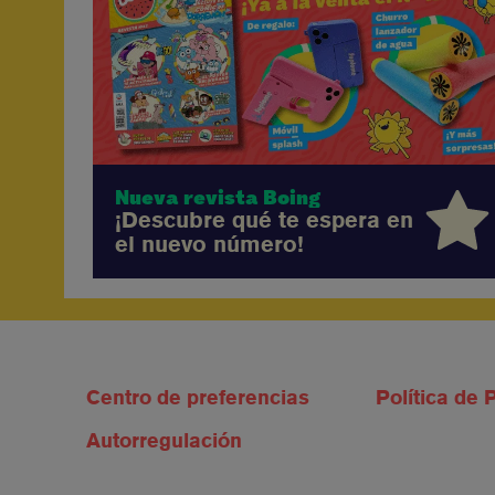
Nueva revista Boing
¡Descubre qué te espera en
el nuevo número!
Centro de preferencias
Política de 
Autorregulación