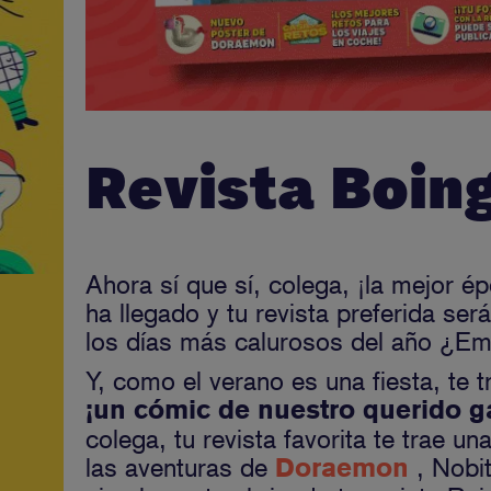
Revista Boin
Ahora sí que sí, colega, ¡la mejor ép
ha llegado y tu revista preferida se
los días más calurosos del año ¿
Y, como el verano es una fiesta, te
¡un cómic de nuestro querido g
colega, tu revista favorita te trae un
las aventuras de
, Nobit
Doraemon