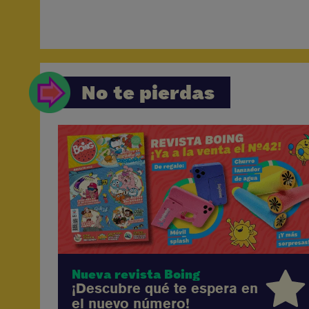
No te pierdas
Nueva revista Boing
¡Descubre qué te espera en
el nuevo número!