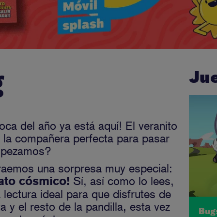
g
Ju
oca del año ya está aquí! El veranito
rá la compañera perfecta para pasar
Empezamos?
 traemos una sorpresa muy especial:
Sí, así como lo lees,
ato cósmico!
a lectura ideal para que disfrutes de
a y el resto de la pandilla, esta vez
Bug