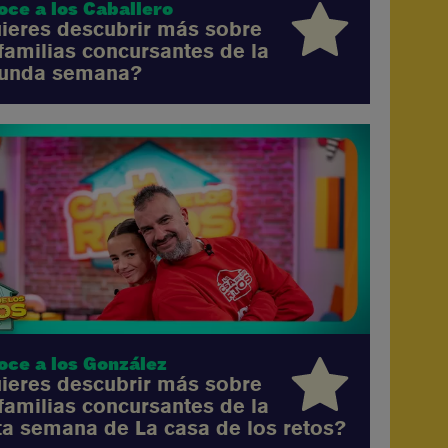
oce a los Caballero
ieres descubrir más sobre
 familias concursantes de la
unda semana?
oce a los González
ieres descubrir más sobre
 familias concursantes de la
ta semana de La casa de los retos?