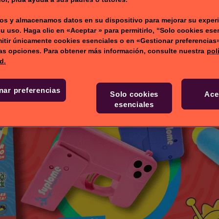
s y almacenamos datos en su dispositivo para mejorar su experi
su uso. Haga clic en «Aceptar » para permitirlo, “Solo cookies ese
itir únicamente cookies esenciales o en «Gestionar preferencias
ras opciones. Para obtener más información, consulte nuestra
pol
d.
nar preferencias
Solo cookies
Ace
esenciales