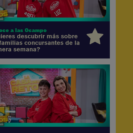
oce a las Ocampo
ieres descubrir más sobre
 familias concursantes de la
mera semana?