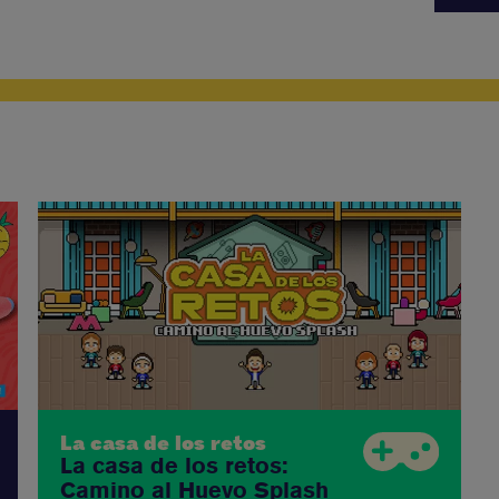
La casa de los retos
La casa de los retos:
Camino al Huevo Splash