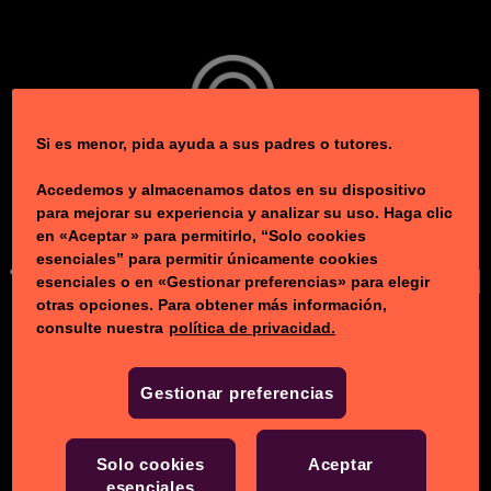
Si es menor, pida ayuda a sus padres o tutores.
Accedemos y almacenamos datos en su dispositivo
para mejorar su experiencia y analizar su uso. Haga clic
en «Aceptar » para permitirlo, “Solo cookies
esenciales” para permitir únicamente cookies
Toca para ocultar la barra del
esenciales o en «Gestionar preferencias» para elegir
otras opciones. Para obtener más información,
navegador
consulte nuestra
política de privacidad.
Gestionar preferencias
Solo cookies
Aceptar
esenciales