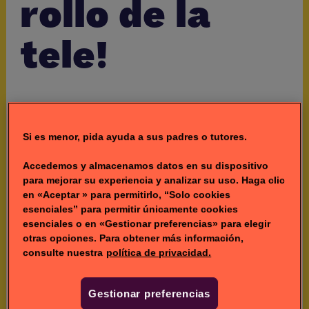
rollo de la
tele!
LOS BALLESTA
Si es menor, pida ayuda a sus padres o tutores.
Accedemos y almacenamos datos en su dispositivo
para mejorar su experiencia y analizar su uso. Haga clic
en «Aceptar » para permitirlo, “Solo cookies
esenciales” para permitir únicamente cookies
esenciales o en «Gestionar preferencias» para elegir
otras opciones. Para obtener más información,
consulte nuestra
política de privacidad.
Gestionar preferencias
Hugo tiene 12 años y llega con su tío Fermín desde
Las Torres de Cotillas, en Murcia.