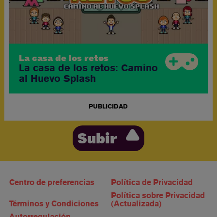
La casa de los retos
La casa de los retos: Camino
al Huevo Splash
PUBLICIDAD
Subir
Centro de preferencias
Política de Privacidad
Política sobre Privacidad
Términos y Condiciones
(Actualizada)
Autorregulación