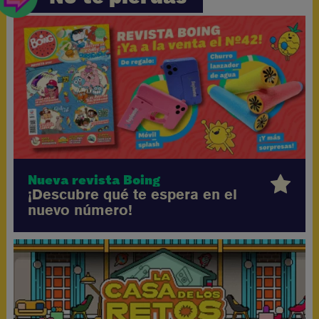
Nueva revista Boing
¡Descubre qué te espera en el
nuevo número!