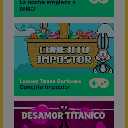
La noche empieza a
brillar
Looney Tunes Cartoons
Conejito Impostor