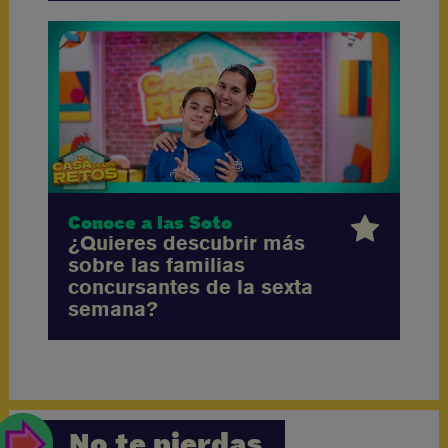
Conoce a las Soto
¿Quieres descubrir más
sobre las familias
concursantes de la sexta
semana?
No te pierdas