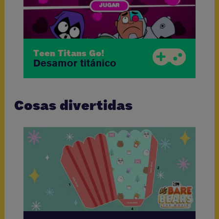
Teen Titans Go!
Desamor titánico
Cosas divertidas