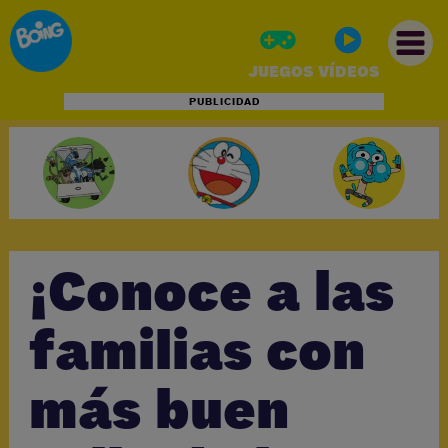
JUEGOS
VÍDEOS
PUBLICIDAD
INICIO
JUEGOS
VÍDEOS
¡Conoce a las
familias con
más buen