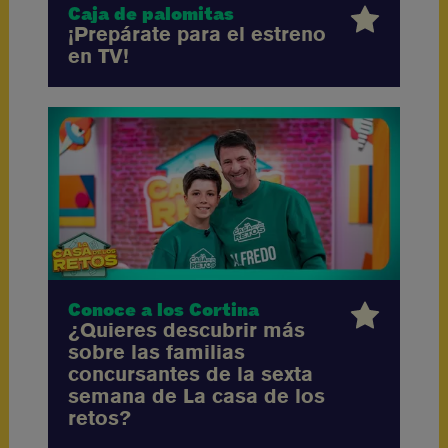
Caja de palomitas
¡Prepárate para el estreno
en TV!
Conoce a los Cortina
¿Quieres descubrir más
sobre las familias
concursantes de la sexta
semana de La casa de los
retos?