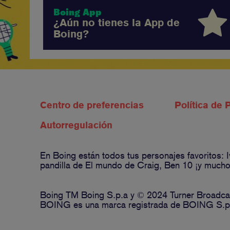
Boing App
¿Aún no tienes la App de
Boing?
Centro de preferencias
Política de 
Autorregulación
En Boing están todos tus personajes favoritos:
pandilla de El mundo de Craig, Ben 10 ¡y muchos
Boing TM Boing S.p.a y © 2024 Turner Broadcas
BOING es una marca registrada de BOING S.p.