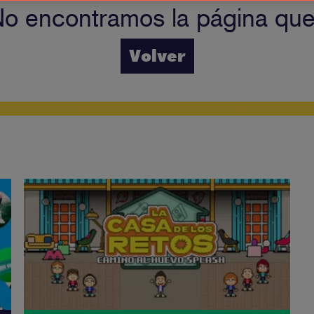
No encontramos la página qu
Volver