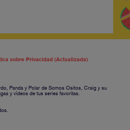
tica sobre Privacidad (Actualizada)
ardo, Panda y Polar de Somos Ositos, Craig y su
s y vídeos de tus series favoritas.
dos.