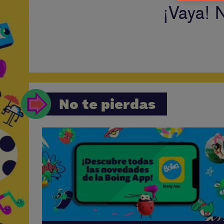
¡Vaya! 
No te pierdas