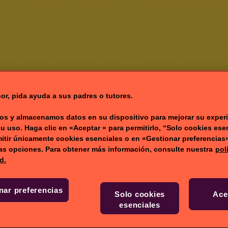
or, pida ayuda a sus padres o tutores.
NICIO
JUEGOS
VÍ
s y almacenamos datos en su dispositivo para mejorar su experi
su uso. Haga clic en «Aceptar » para permitirlo, “Solo cookies ese
itir únicamente cookies esenciales o en «Gestionar preferencias
ras opciones. Para obtener más información, consulte nuestra
pol
d.
nar preferencias
Solo cookies
Ace
esenciales