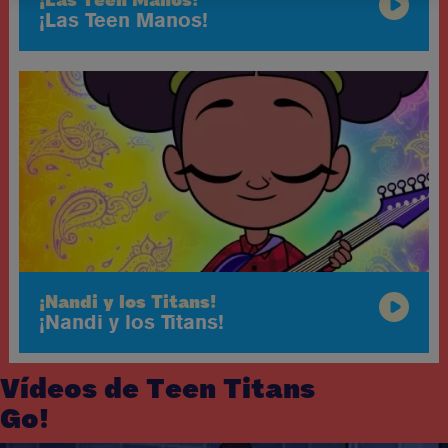
¡Las Teen Manos!
¡Nandi y los Titans!
¡Nandi y los Titans!
Vídeos de Teen Titans
Go!