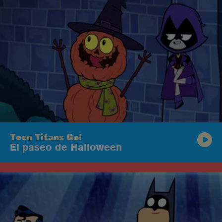
Teen Titans Go!
El paseo de Halloween