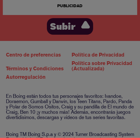
PUBLICIDAD
Subir
Centro de preferencias
Política de Privacidad
Política sobre Privacidad
Términos y Condiciones
(Actualizada)
Autorregulación
En Boing están todos tus personajes favoritos: Ivandoe,
Doraemon, Gumball y Darwin, los Teen Titans, Pardo, Panda
y Polar de Somos Ositos, Craig y su pandilla de El mundo de
Craig, Ben 10 ¡y muchos más! Además, encontrarás juegos
divertidísimos, descargas y vídeos de tus series favoritas.
Boing TM Boing S.p.a y © 2024 Turner Broadcasting System
Europe Limited. Todos los derechos reservados.