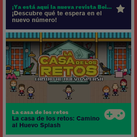
¡Ya está aquí la nueva revista Boing!
¡Descubre qué te espera en el
nuevo número!
La casa de los retos
La casa de los retos: Camino
al Huevo Splash