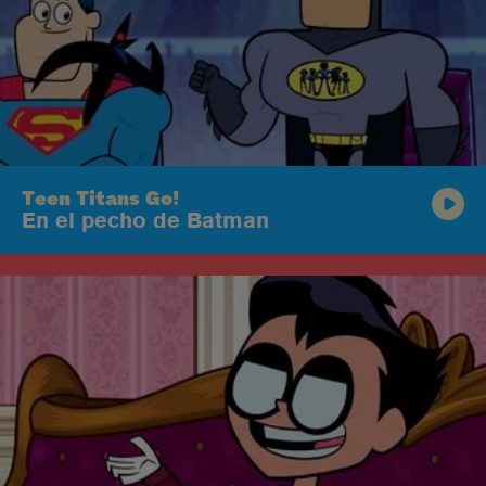
Teen Titans Go!
En el pecho de Batman