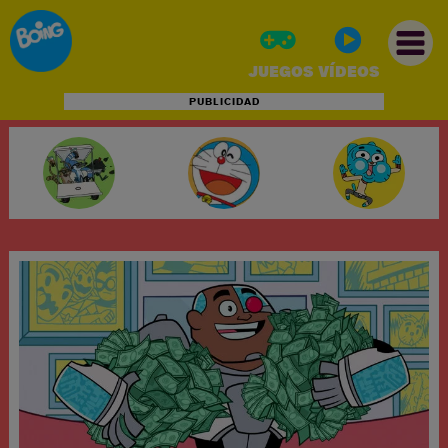
JUEGOS
VÍDEOS
PUBLICIDAD
INICIO
JUEGOS
VÍDEOS