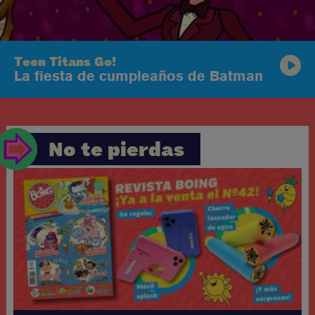
Teen Titans Go!
La fiesta de cumpleaños de Batman
No te pierdas