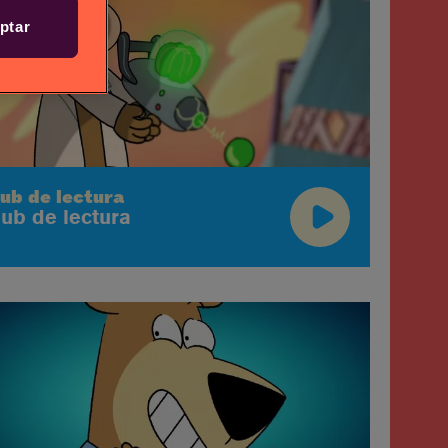
ptar
lub de lectura
lub de lectura