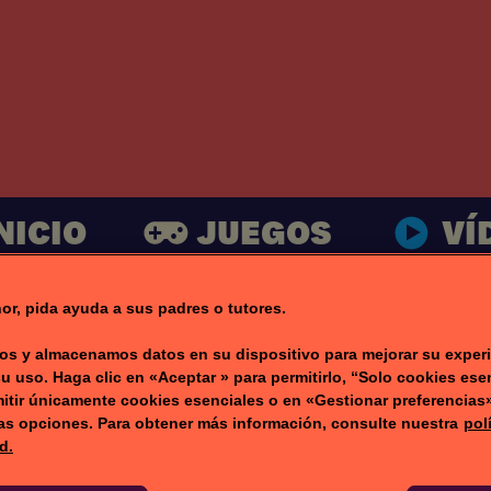
NICIO
JUEGOS
VÍ
or, pida ayuda a sus padres o tutores.
s y almacenamos datos en su dispositivo para mejorar su experi
su uso. Haga clic en «Aceptar » para permitirlo, “Solo cookies ese
itir únicamente cookies esenciales o en «Gestionar preferencias
ras opciones. Para obtener más información, consulte nuestra
pol
d.