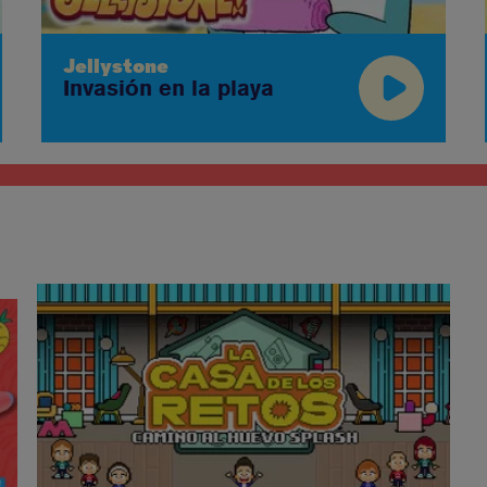
Jellystone
Invasión en la playa