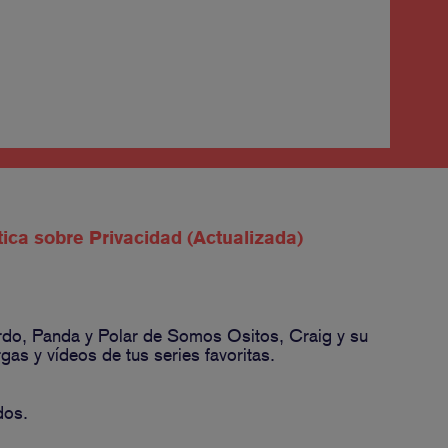
tica sobre Privacidad (Actualizada)
ardo, Panda y Polar de Somos Ositos, Craig y su
s y vídeos de tus series favoritas.
dos.