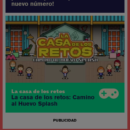
nuevo número!
La casa de los retos
La casa de los retos: Camino
al Huevo Splash
PUBLICIDAD