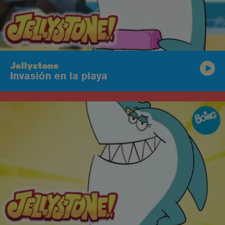
Jellystone
Invasión en la playa