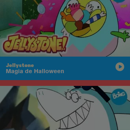
Jellystone
Magia de Halloween