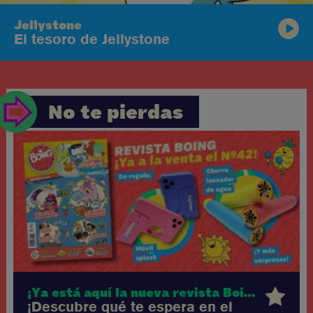
Jellystone
El tesoro de Jellystone
No te pierdas
¡Ya está aquí la nueva revista Boing!
¡Descubre qué te espera en el