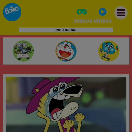
JUEGOS
VÍDEOS
PUBLICIDAD
INICIO
JUEGOS
VÍDEOS