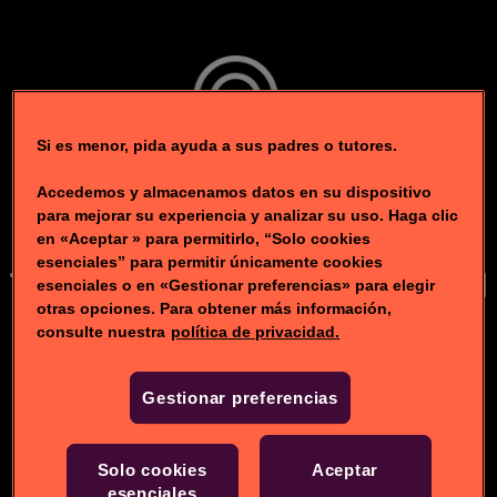
Si es menor, pida ayuda a sus padres o tutores.
Accedemos y almacenamos datos en su dispositivo
para mejorar su experiencia y analizar su uso. Haga clic
en «Aceptar » para permitirlo, “Solo cookies
esenciales” para permitir únicamente cookies
Toca para ocultar la barra del
esenciales o en «Gestionar preferencias» para elegir
otras opciones. Para obtener más información,
navegador
consulte nuestra
política de privacidad.
Gestionar preferencias
Solo cookies
Aceptar
esenciales