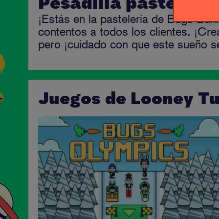
Pesadilla pastelera
¡Estás en la pastelería de Bugs Bunn
contentos a todos los clientes. ¡Cr
pero ¡cuidado con que este sueño se
Juegos de Looney T