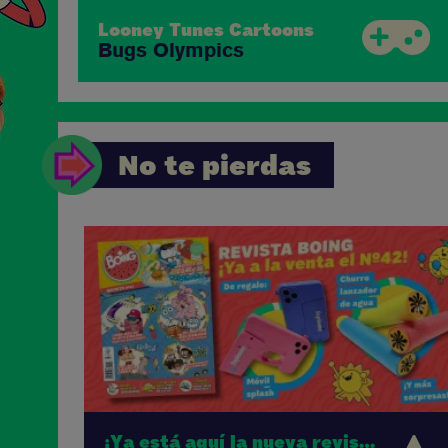
Looney Tunes Cartoons
Bugs Olympics
No te pierdas
¡Ya está aquí la nueva revista Boing!