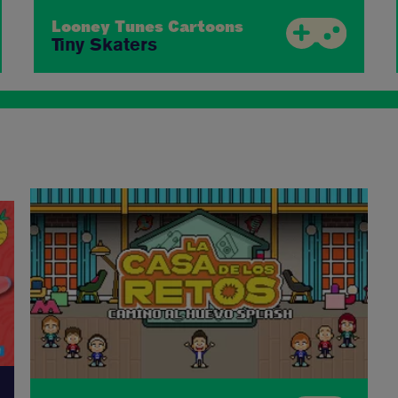
Looney Tunes Cartoons
Tiny Skaters