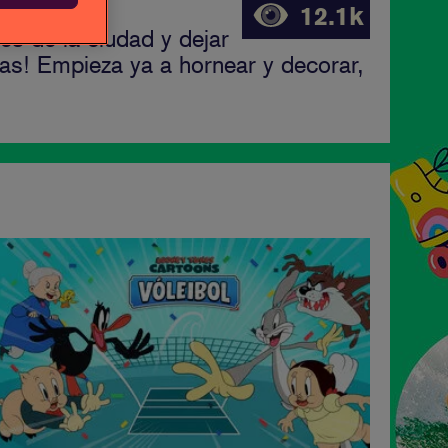
12.1k
es de la ciudad y dejar
das! Empieza ya a hornear y decorar,