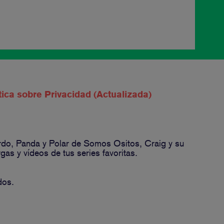
tica sobre Privacidad (Actualizada)
ardo, Panda y Polar de Somos Ositos, Craig y su
s y vídeos de tus series favoritas.
dos.