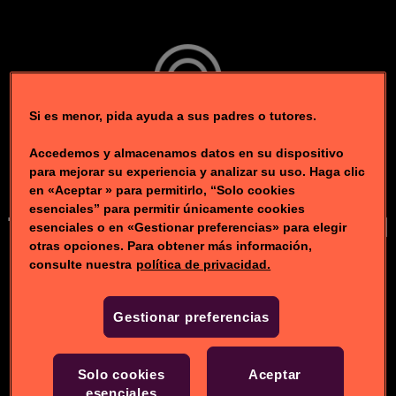
Si es menor, pida ayuda a sus padres o tutores.
Accedemos y almacenamos datos en su dispositivo
para mejorar su experiencia y analizar su uso. Haga clic
en «Aceptar » para permitirlo, “Solo cookies
esenciales” para permitir únicamente cookies
Toca para ocultar la barra del
esenciales o en «Gestionar preferencias» para elegir
otras opciones. Para obtener más información,
navegador
consulte nuestra
política de privacidad.
Gestionar preferencias
Solo cookies
Aceptar
esenciales