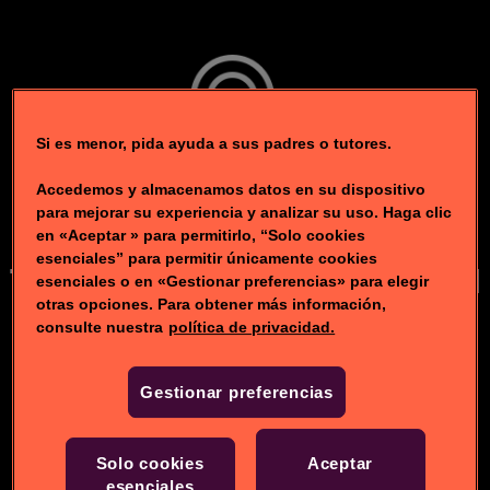
Si es menor, pida ayuda a sus padres o tutores.
Accedemos y almacenamos datos en su dispositivo
para mejorar su experiencia y analizar su uso. Haga clic
en «Aceptar » para permitirlo, “Solo cookies
esenciales” para permitir únicamente cookies
Toca para ocultar la barra del
esenciales o en «Gestionar preferencias» para elegir
otras opciones. Para obtener más información,
navegador
consulte nuestra
política de privacidad.
Gestionar preferencias
Solo cookies
Aceptar
esenciales