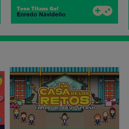
Teen Titans Go!
Enredo Navideño