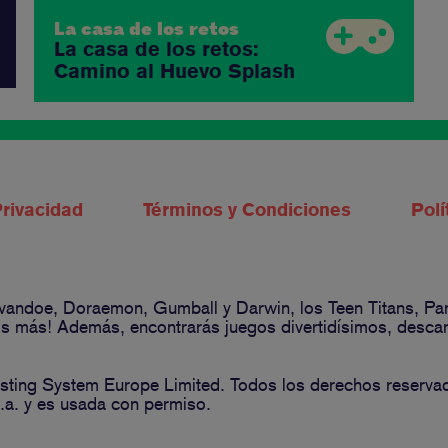
La casa de los retos
La casa de los retos:
Camino al Huevo Splash
Privacidad
Términos y Condiciones
Polí
 Ivandoe, Doraemon, Gumball y Darwin, los Teen Titans, P
 más! Además, encontrarás juegos divertidísimos, descarga
ting System Europe Limited. Todos los derechos reserva
a. y es usada con permiso.