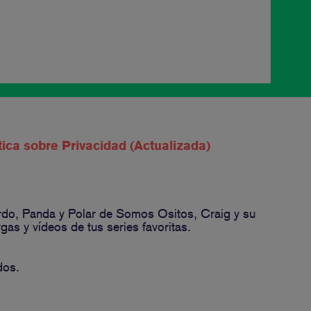
tica sobre Privacidad (Actualizada)
ardo, Panda y Polar de Somos Ositos, Craig y su
s y vídeos de tus series favoritas.
dos.