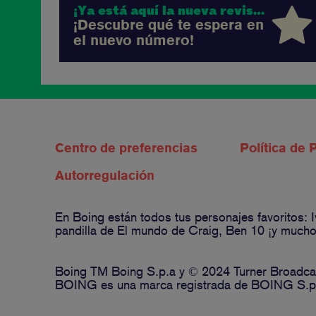
¡Ya está aquí la nueva revista Boing!
¡Descubre qué te espera en
el nuevo número!
Centro de preferencias
Política de 
Autorregulación
En Boing están todos tus personajes favoritos:
pandilla de El mundo de Craig, Ben 10 ¡y muchos
Boing TM Boing S.p.a y © 2024 Turner Broadcas
BOING es una marca registrada de BOING S.p.