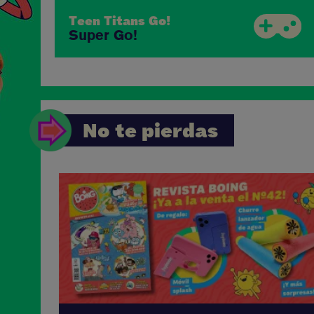
Teen Titans Go!
Super Go!
No te pierdas