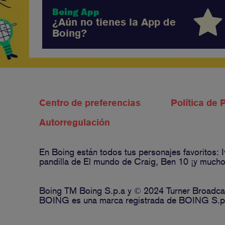
Boing App
¿Aún no tienes la App de
Boing?
Centro de preferencias
Política de 
Autorregulación
En Boing están todos tus personajes favoritos:
pandilla de El mundo de Craig, Ben 10 ¡y muchos
Boing TM Boing S.p.a y © 2024 Turner Broadcas
BOING es una marca registrada de BOING S.p.