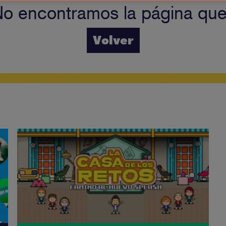
No encontramos la página qu
Volver