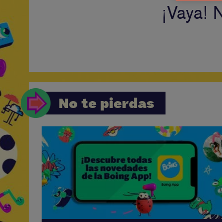
¡Vaya! 
No te pierdas