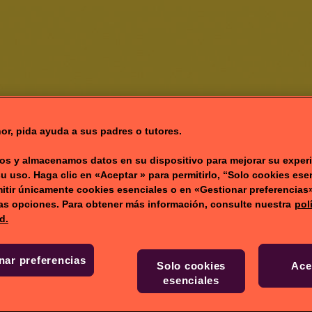
or, pida ayuda a sus padres o tutores.
NICIO
JUEGOS
VÍ
s y almacenamos datos en su dispositivo para mejorar su experi
su uso. Haga clic en «Aceptar » para permitirlo, “Solo cookies ese
itir únicamente cookies esenciales o en «Gestionar preferencias
ras opciones. Para obtener más información, consulte nuestra
pol
d.
nar preferencias
Solo cookies
Ace
esenciales