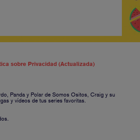
tica sobre Privacidad (Actualizada)
ardo, Panda y Polar de Somos Ositos, Craig y su
s y vídeos de tus series favoritas.
dos.